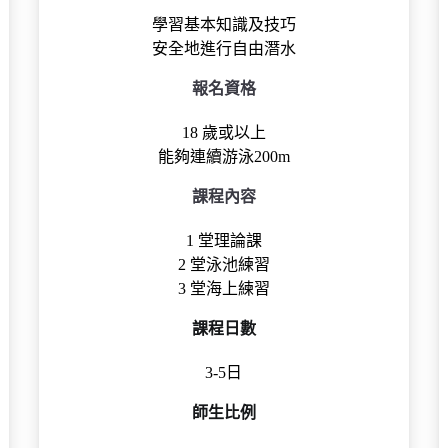
學習基本知識及技巧
安全地進行自由潛水
報名資格
18 歲或以上
能夠連續游泳200m
課程內容
1 堂理論課
2 堂泳池練習
3 堂海上練習
課程日數
3-5日
師生比例