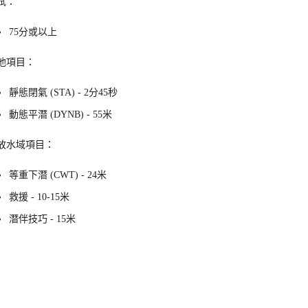
試：
75分或以上
池項目：
靜態閉氣 (STA) - 2分45秒
動態平潛 (DYNB) - 55米
放水域項目：
等重下潛 (CWT) - 24米
救援 - 10-15米
潛伴技巧 - 15米