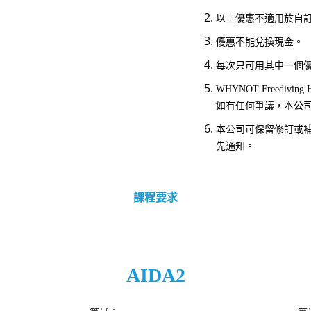
以上優惠不適用於自
優惠不能兌換現金。
每次只可用其中一個
WHYNOT Freediv
如有任何爭議，本公
本公司可保留修訂或
先通知。
課程
要求
AIDA2