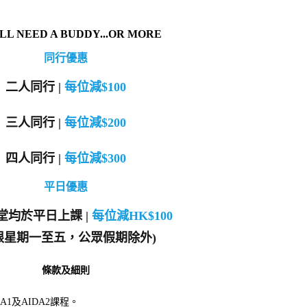
LL NEED A BUDDY...OR MORE
同行優惠
二人同行 |
每位
減$100
三人同行 |
每位
減$200
四人同行 |
每位
減$300
平日優惠
堂均於平日上課 |
每位減HK$100
限星期一至五，公眾假期除外)
條款及細則
A1及AIDA2課程。