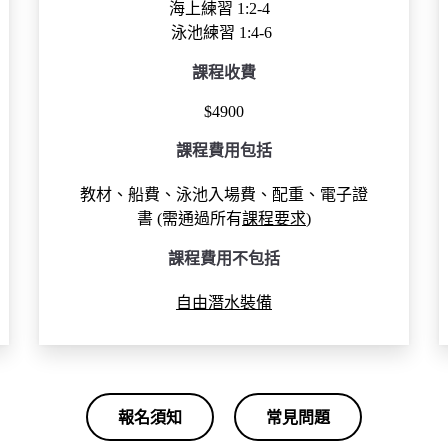
海上練習 1:2-4
泳池練習 1:4-6
課程收費
$4900
課程費用包括
教材、船費、泳池入場費、配重、電子證
書 (需通過所有
課程
要求
)
課程
費用不包括
自由潛水裝備
報名須知
常見問題