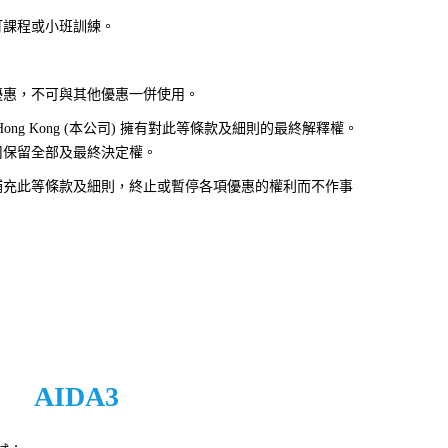
訂課程或小班訓練。
優惠，不可與其他優惠一併使用。
ing Hong Kong (本公司) 擁有對此等條款及細則的最終解釋權。
司保留全部及最終決定權。
補充此等條款及細則，終止或暫停各項優惠的權利而不作事
AIDA3