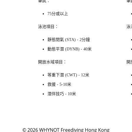
筆試：
筆
75分或以上
泳池項目：
泳
靜態閉氣 (STA) - 2分鐘
動態平潛 (DYNB) - 40米
開放水域項目：
開
等重下潛 (CWT) - 12米
救援 - 5-10米
潛伴技巧 - 10米
© 2026
WHYNOT Freediving Hong Kong