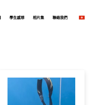
備
學生感想
相片集
聯絡我們