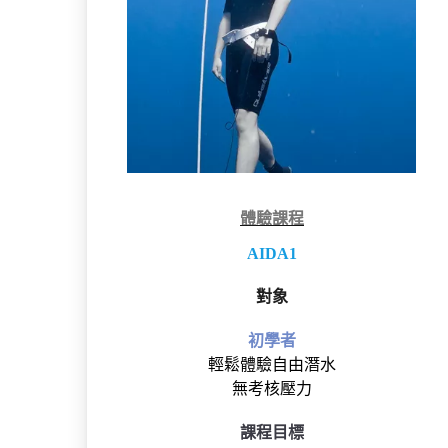
體驗課程
AIDA1
對象
初學者
輕鬆體驗自由潛水
無考核壓力
課程目標