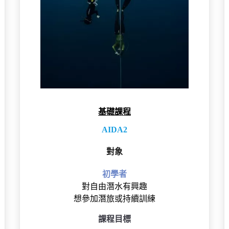
基礎課程
AIDA2
對象
初學者
對自由潛水有興趣
想參加潛旅或持續訓練
課程目標