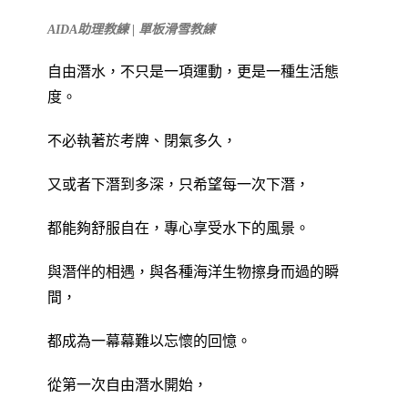
AIDA
助理教練
|
單板滑雪教練
自由潛水，不只是一項運動，更是一種生活態
度。
不必執著於考牌、閉氣多久，
又或者下潛到多深，只希望每一次下潛，
都能夠舒服自在，專心享受水下的風景。
與潛伴的相遇，與各種海洋生物擦身而過的瞬
間，
都成為一幕幕難以忘懷的回憶。
從第一次自由潛水開始，