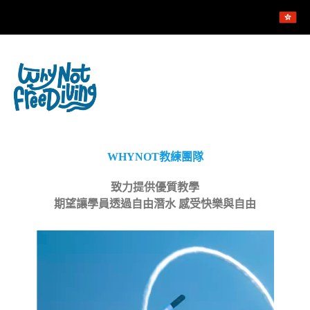
WHYNOT教練團隊
致力提供優質教學
期望讓學員透過
自由潛水
感受快樂與自由