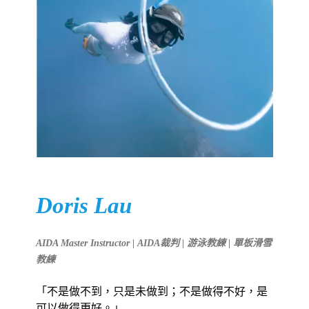
Doris Lau
AIDA Master Instructor
|
AIDA
裁判 |
游泳教練 |
單板滑雪
教練
「不是做不到，只是未做到；
不是做得不好，是
可以做得更好。」