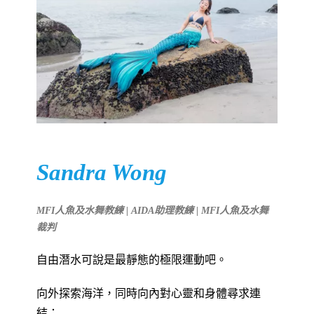
Sandra Wong
MFI人魚及水舞教練 |
AIDA助理教練 |
MF
I人魚及水舞
裁判
自由潛水可說是最靜態的極限運動吧。
向外探索海洋，同時向內對心靈和身體尋求連
結；